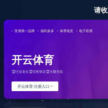
KY.COM
应用领域
打开搜索
中
/
EN